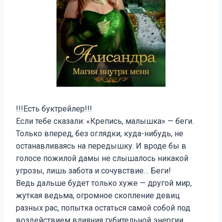
!!!Есть буктрейлер!!!
Если тебе сказали: «Крепись, малышка» — беги.
Только вперед, без оглядки, куда-нибудь, не
останавливаясь на передышку. И вроде бы в
голосе пожилой дамы не слышалось никакой
угрозы, лишь забота и сочувствие… Беги!
Ведь дальше будет только хуже — другой мир,
жуткая ведьма, огромное скопление девиц
разных рас, попытка остаться самой собой под
воздействием влияния губительной энергии