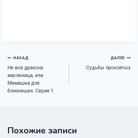
Навигация
НАЗАД
ДАЛЕЕ
Не всё дракону
Судьбы проклятых
по
масленица, или
записям
Мамашка для
близняшек. Серия 1
Похожие записи