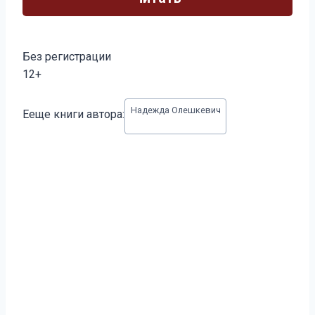
Без регистрации
12+
Метки
Надежда Олешкевич
Ееще книги автора:
записи: