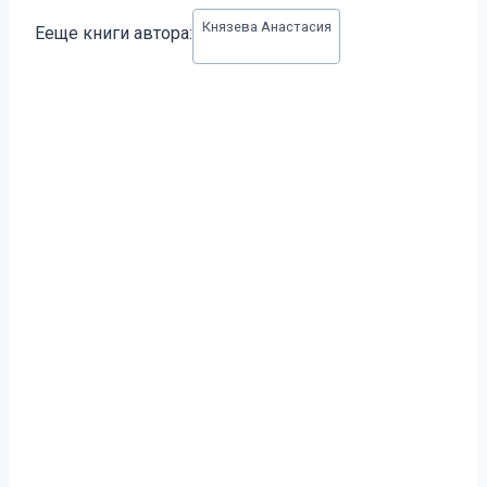
Метки
Князева Анастасия
Ееще книги автора:
записи: