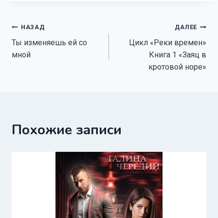
Навигация
НАЗАД
ДАЛЕЕ
Ты изменяешь ей со
Цикл «Реки времен»
по
мной
Книга 1 «Заяц в
записям
кротовой норе»
Похожие записи