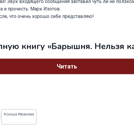
лаз! Звук входящего сообщения заставил чуть ли не ползко
 и прочесть: Марк Изотов:
ом смысле, что очень хорошо себе п
лную книгу «Барышня. Нельзя к
Читать
Ксюша Иванова
: