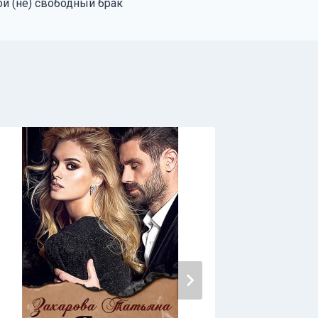
й (не) свободный брак