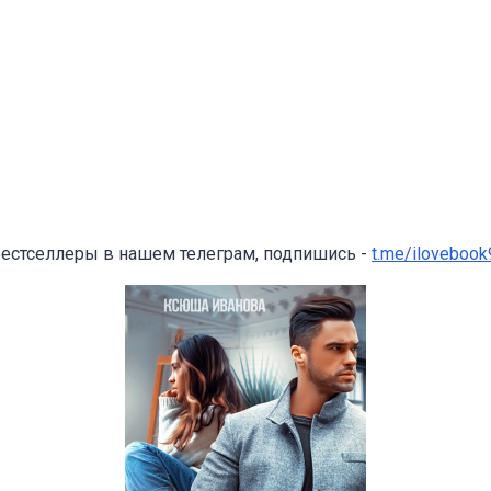
бестселлеры в нашем телеграм, подпишись -
t.me/ilovebook