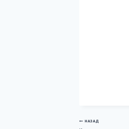
Навигация
НАЗАД