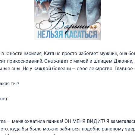
в юности насилия, Катя не просто избегает мужчин, она бо
осит прикосновений. Она живет с мамой и шпицем Джонни,
ные сны. Но у каждой болезни — свое лекарство. Главное 
акая ты?
нет.
гла — меня охватила паника! ОН МЕНЯ ВИДИТ! Я заметалась
то, куда бы было можно забиться, подобно раненому звер