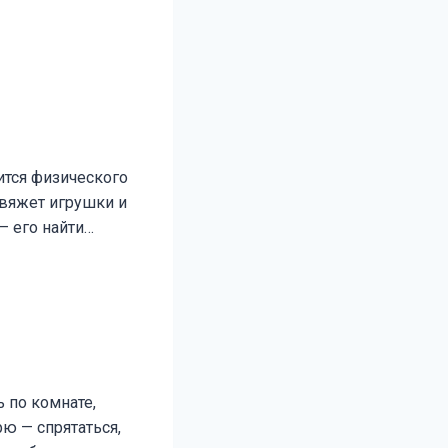
ится физического
 вяжет игрушки и
— его найти…
 по комнате,
ю — спрятаться,