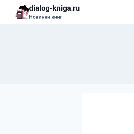
Перейти
dialog-kniga.ru
к
Новинки книг
содержимому