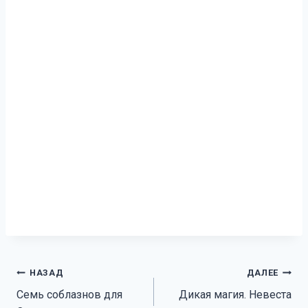
Навигация
НАЗАД
ДАЛЕЕ
Семь соблазнов для
Дикая магия. Невеста
по