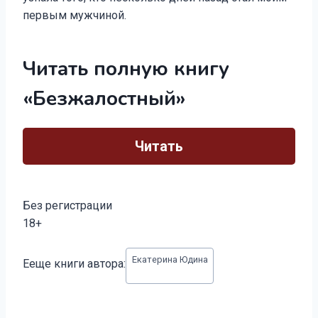
первым мужчиной.
Читать полную книгу
«Безжалостный»
Читать
Без регистрации
18+
Метки
Екатерина Юдина
Ееще книги автора:
записи: