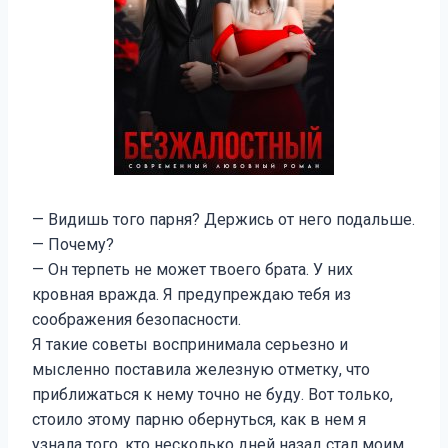
— Видишь того парня? Держись от него подальше.
— Почему?
— Он терпеть не может твоего брата. У них
кровная вражда. Я предупреждаю тебя из
соображения безопасности.
Я такие советы воспринимала серьезно и
мысленно поставила железную отметку, что
приближаться к нему точно не буду. Вот только,
стоило этому парню обернуться, как в нем я
узнала того, кто несколько дней назад стал моим