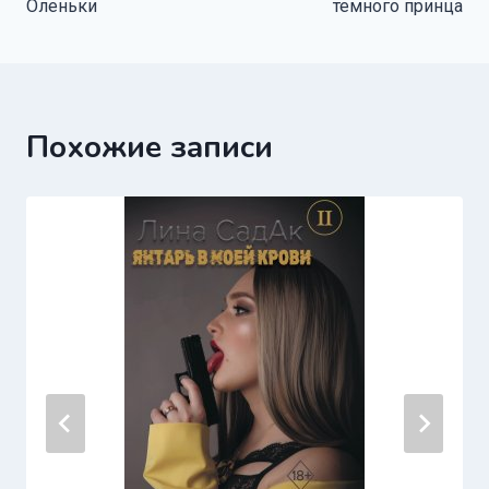
Оленьки
темного принца
записям
Похожие записи