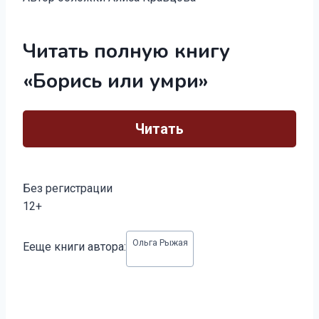
Читать полную книгу
«Борись или умри»
Читать
Без регистрации
12+
Метки
Ольга Рыжая
Ееще книги автора:
записи: