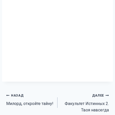
Навигация
НАЗАД
ДАЛЕЕ
Милорд, откройте тайну!
Факультет Истинных 2.
по
Твоя навсегда