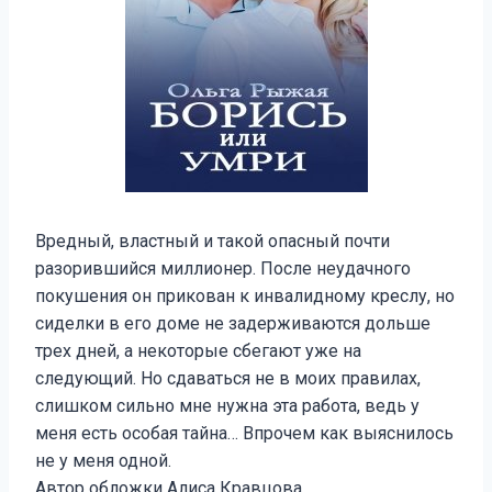
Вредный, властный и такой опасный почти
разорившийся миллионер. После неудачного
покушения он прикован к инвалидному креслу, но
сиделки в его доме не задерживаются дольше
трех дней, а некоторые сбегают уже на
следующий. Но сдаваться не в моих правилах,
слишком сильно мне нужна эта работа, ведь у
меня есть особая тайна… Впрочем как выяснилось
не у меня одной.
Автор обложки Алиса Кравцова