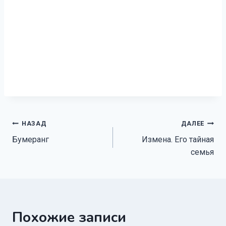
Навигация
НАЗАД
ДАЛЕЕ
Бумеранг
Измена. Его тайная
по
семья
записям
Похожие записи