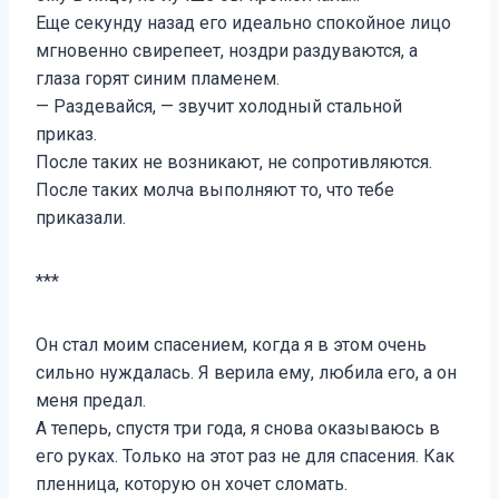
Еще секунду назад его идеально спокойное лицо
мгновенно свирепеет, ноздри раздуваются, а
глаза горят синим пламенем.
— Раздевайся, — звучит холодный стальной
приказ.
После таких не возникают, не сопротивляются.
После таких молча выполняют то, что тебе
приказали.
***
Он стал моим спасением, когда я в этом очень
сильно нуждалась. Я верила ему, любила его, а он
меня предал.
А теперь, спустя три года, я снова оказываюсь в
его руках. Только на этот раз не для спасения. Как
пленница, которую он хочет сломать.