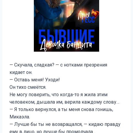
— Скучала, сладкая? — с нотками презрения
кидает он.
— Оставь меня! Уходи!
Он тихо смеётся.
Не могу поверить, что когда-то я жила этим
человеком, дышала им, верила каждому слову…
— Я только вернулся, а ты меня снова гонишь,
Микаэла.
— Лучше бы ты не возвращался, — кидаю правду
ему в лицо, но лучше бы промолчала…