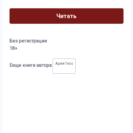
Читать
Без регистрации
18+
Метки
Ария Гесс
Ееще книги автора:
записи: