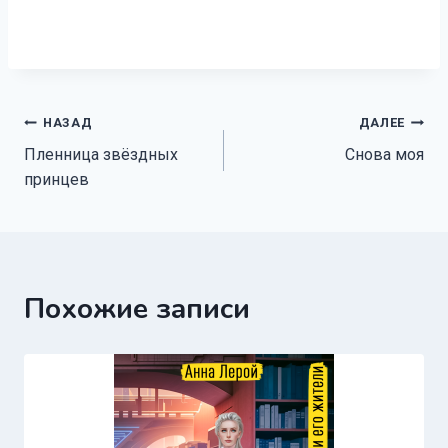
Навигация
НАЗАД
ДАЛЕЕ
Пленница звёздных
Снова моя
по
принцев
записям
Похожие записи