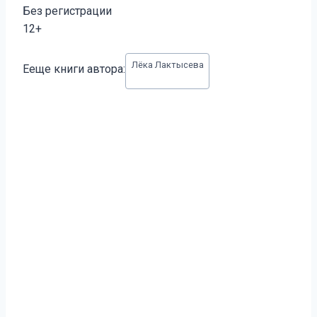
Без регистрации
12+
Метки
Лёка Лактысева
Ееще книги автора:
записи: