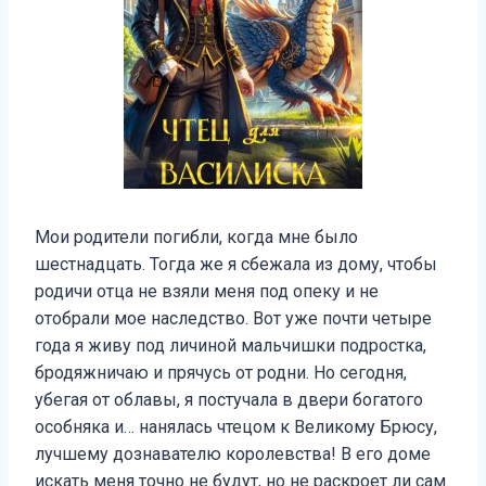
Мои родители погибли, когда мне было
шестнадцать. Тогда же я сбежала из дому, чтобы
родичи отца не взяли меня под опеку и не
отобрали мое наследство. Вот уже почти четыре
года я живу под личиной мальчишки подростка,
бродяжничаю и прячусь от родни. Но сегодня,
убегая от облавы, я постучала в двери богатого
особняка и… нанялась чтецом к Великому Брюсу,
лучшему дознавателю королевства! В его доме
искать меня точно не будут, но не раскроет ли сам