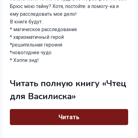
Брюс мою тайну? Хотя, постойте: а помогу-ка я
ему расследовать мое дело!
В книге будут:
* магическое расследование
* харизматичный герой
*решительная героиня
*новогоднее чудо
* Хэппи энд!
Читать полную книгу «Чтец
для Василиска»
Читать