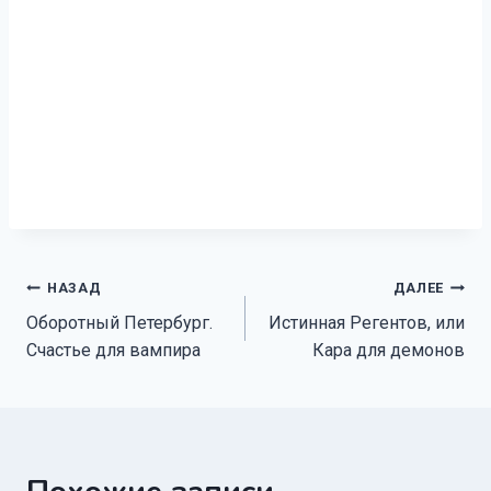
Навигация
НАЗАД
ДАЛЕЕ
Оборотный Петербург.
Истинная Регентов, или
по
Счастье для вампира
Кара для демонов
записям