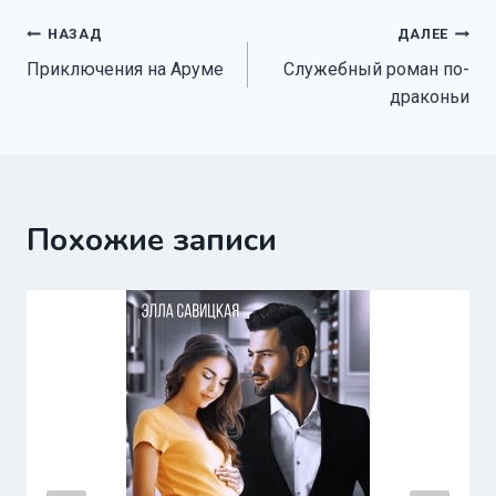
Навигация
НАЗАД
ДАЛЕЕ
Приключения на Аруме
Служебный роман по-
по
драконьи
записям
Похожие записи