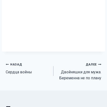
Навигация
НАЗАД
ДАЛЕЕ
Сердца войны
Двойняшки для мужа.
по
Беременна не по плану
записям