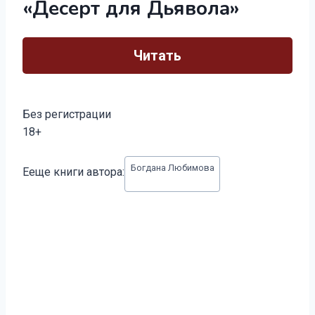
«Десерт для Дьявола»
Читать
Без регистрации
18+
Метки
Богдана Любимова
Ееще книги автора:
записи: