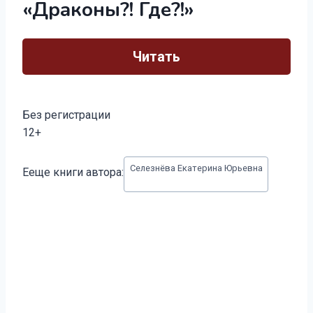
«Драконы?! Где?!»
Читать
Без регистрации
12+
Метки
Селезнёва Екатерина Юрьевна
Ееще книги автора:
записи: