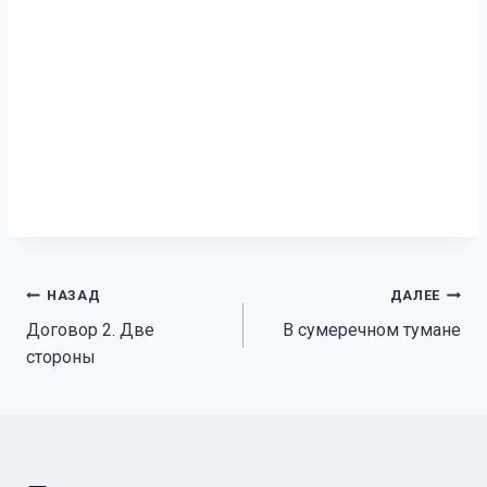
Навигация
НАЗАД
ДАЛЕЕ
Договор 2. Две
В сумеречном тумане
по
стороны
записям