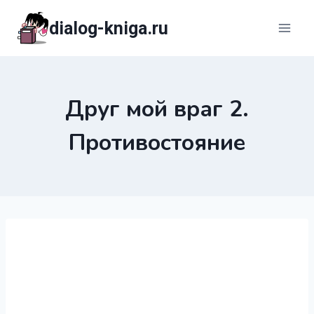
Перейти
dialog-kniga.ru
к
содержимому
Друг мой враг 2.
Противостояние