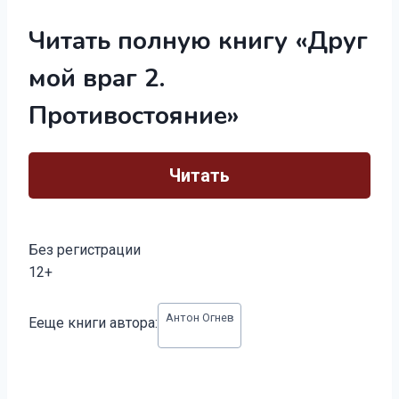
Читать полную книгу «Друг
мой враг 2.
Противостояние»
Читать
Без регистрации
12+
Метки
Антон Огнев
Ееще книги автора:
записи: