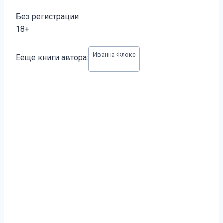
Без регистрации
18+
Метки
Иванна Флокс
Ееще книги автора:
записи: