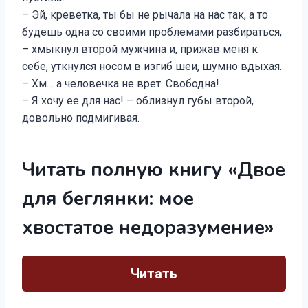
– Эй, креветка, ты бы не рычала на нас так, а то
будешь одна со своими проблемами разбираться,
– хмыкнул второй мужчина и, прижав меня к
себе, уткнулся носом в изгиб шеи, шумно вдыхая.
– Хм… а человечка не врет. Свободна!
– Я хочу ее для нас! – облизнул губы второй,
довольно подмигивая.
Читать полную книгу «Двое
для беглянки: мое
хвостатое недоразумение»
Читать