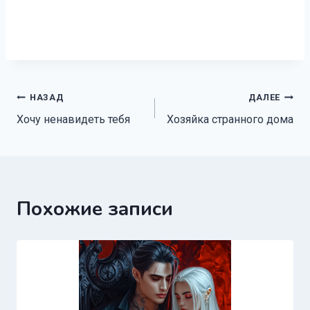
Навигация
НАЗАД
ДАЛЕЕ
Хочу ненавидеть тебя
Хозяйка странного дома
по
записям
Похожие записи