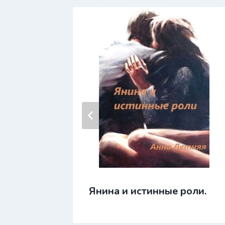
ысячи…
Янина и истинные роли.