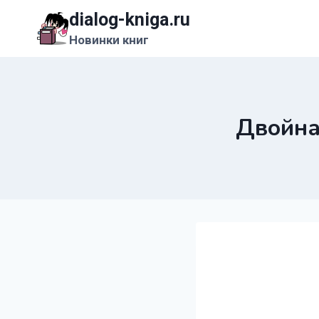
Перейти
dialog-kniga.ru
к
Новинки книг
содержимому
Двойна