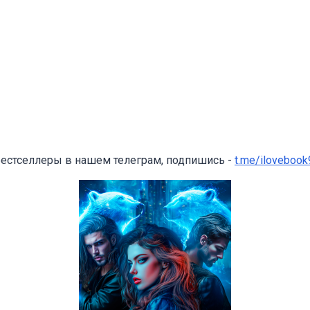
бестселлеры в нашем телеграм, подпишись -
t.me/ilovebook