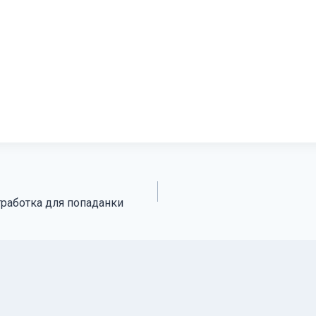
тработка для попаданки