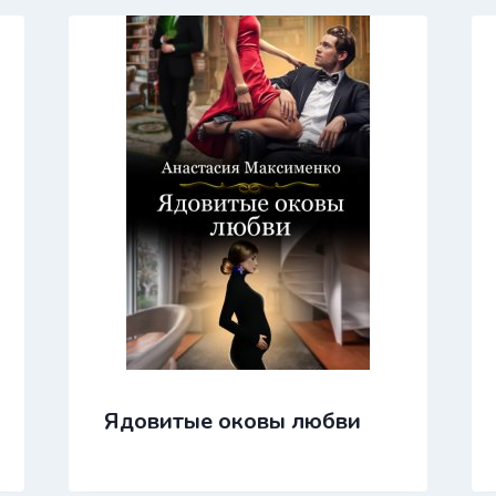
Ядовитые оковы любви