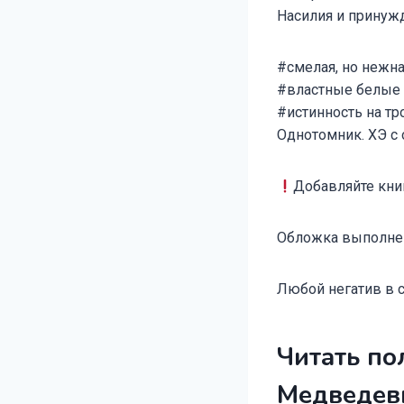
Насилия и принужд
#смелая, но нежна
#властные белые
#истинность на тр
Однотомник. ХЭ с
Добавляйте книг
Обложка выполнен
Любой негатив в с
Читать по
Медведев