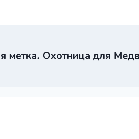
я метка. Охотница для Мед