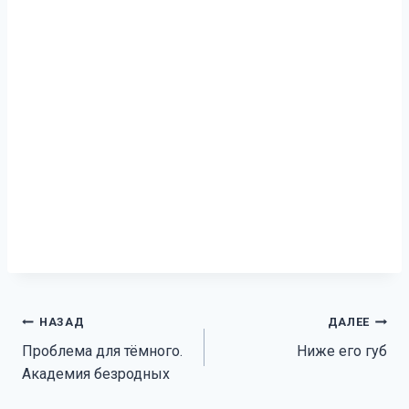
Навигация
НАЗАД
ДАЛЕЕ
Проблема для тёмного.
Ниже его губ
по
Академия безродных
записям