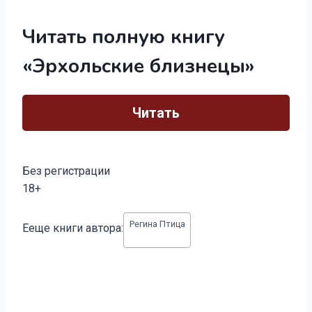
Читать полную книгу
«Эрхольские близнецы»
Читать
Без регистрации
18+
Метки
Регина Птица
Ееще книги автора:
записи: