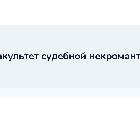
культет судебной некроман