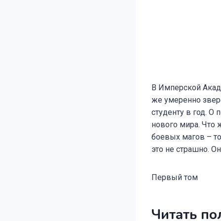
В Имперской Акаде
же умеренно зверс
студенту в год. О
нового мира. Что ж
боевых магов – то
это не страшно. Он
Первый том
Читать по