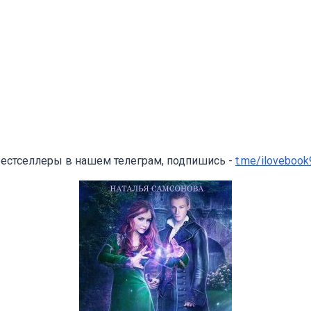
бестселлеры в нашем телеграм, подпишись -
t.me/ilovebook