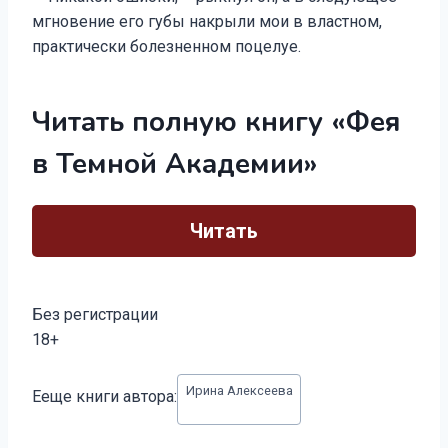
мгновение его губы накрыли мои в властном,
практически болезненном поцелуе.
Читать полную книгу «Фея
в Темной Академии»
Читать
Без регистрации
18+
Метки
Ирина Алексеева
Ееще книги автора:
записи: