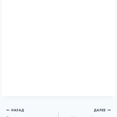
Навигация
НАЗАД
ДАЛЕЕ