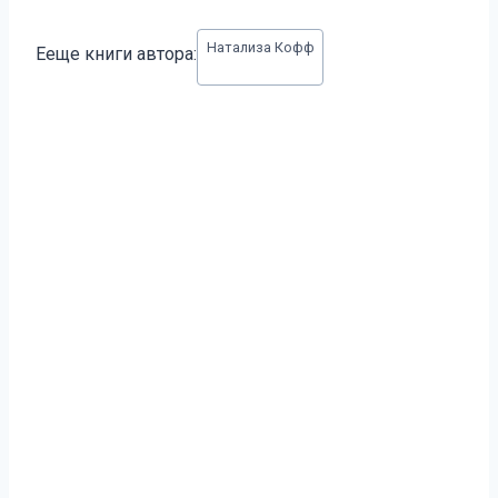
Метки
Натализа Кофф
Ееще книги автора:
записи: