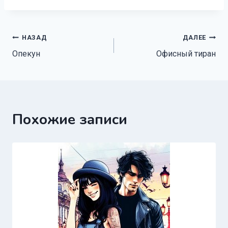
Навигация
НАЗАД
ДАЛЕЕ
Опекун
Офисный тиран
по
записям
Похожие записи