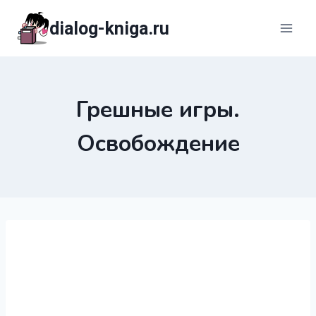
Перейти
dialog-kniga.ru
к
содержимому
Грешные игры.
Освобождение