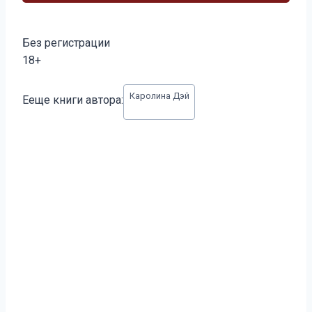
Без регистрации
18+
Метки
Каролина Дэй
Ееще книги автора:
записи: