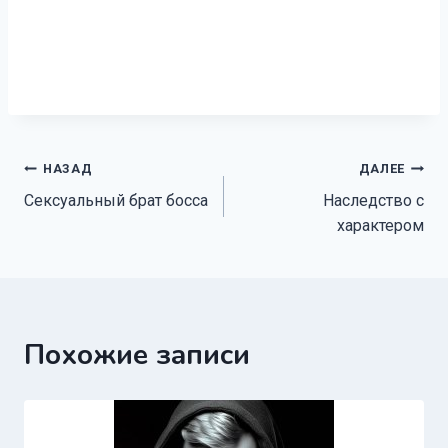
Навигация
НАЗАД
ДАЛЕЕ
Сексуальный брат босса
Наследство с
по
характером
записям
Похожие записи