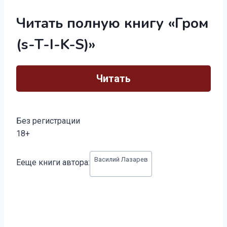
Читать полную книгу «Гром
(s-T-I-K-S)»
Читать
Без регистрации
18+
Метки
Василий Лазарев
Ееще книги автора:
записи: