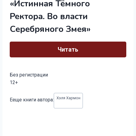
«Истинная Тёмного
Ректора. Во власти
Серебряного Змея»
Читать
Без регистрации
12+
Метки
Хэля Хармон
Ееще книги автора:
записи: