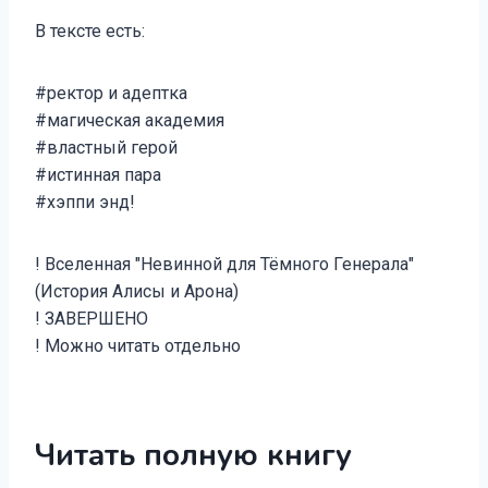
В тексте есть:
#ректор и адептка
#магическая академия
#властный герой
#истинная пара
#хэппи энд!
! Вселенная "Невинной для Тёмного Генерала"
(История Алисы и Арона)
! ЗАВЕРШЕНО
! Можно читать отдельно
Читать полную книгу