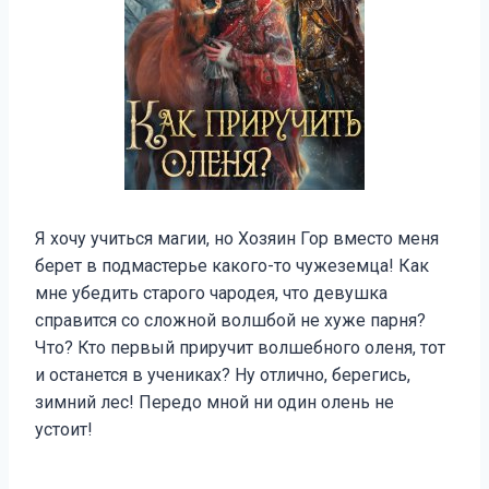
Я хочу учиться магии, но Хозяин Гор вместо меня
берет в подмастерье какого-то чужеземца! Как
мне убедить старого чародея, что девушка
справится со сложной волшбой не хуже парня?
Что? Кто первый приручит волшебного оленя, тот
и останется в учениках? Ну отлично, берегись,
зимний лес! Передо мной ни один олень не
устоит!