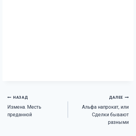
Навигация
НАЗАД
ДАЛЕЕ
Измена. Месть
Альфа напрокат, или
по
преданной
Сделки бывают
записям
разными