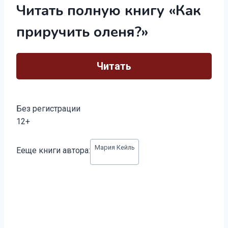
Читать полную книгу «Как
приручить оленя?»
Читать
Без регистрации
12+
Метки
Мария Кейль
Ееще книги автора:
записи: