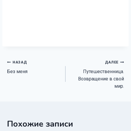
Навигация
НАЗАД
ДАЛЕЕ
Без меня
Путешественница.
по
Возвращение в свой
записям
мир.
Похожие записи