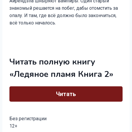
Айрендэла шныряют вампиры. Один старый
знакомый решается на побег, дабы отомстить за
опалу. И там, где всё должно было закончиться,
всё только началось.
Читать полную книгу
«Ледяное пламя Книга 2»
Читать
Без регистрации
12+