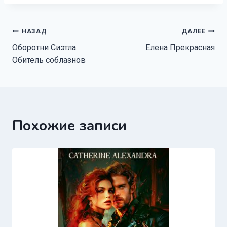
Навигация
НАЗАД
ДАЛЕЕ
Оборотни Сиэтла.
Елена Прекрасная
по
Обитель соблазнов
записям
Похожие записи