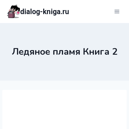
Перейти
dialog-kniga.ru
к
содержимому
Ледяное пламя Книга 2