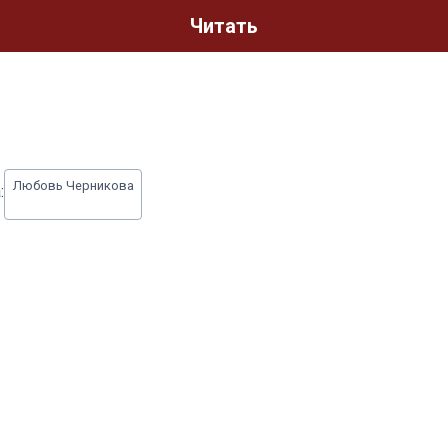
Читать
Любовь Черникова
: