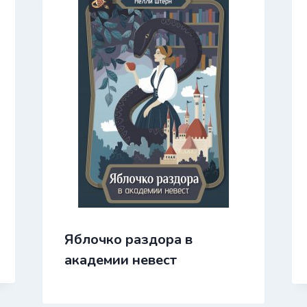
Яблочко раздора в
академии невест