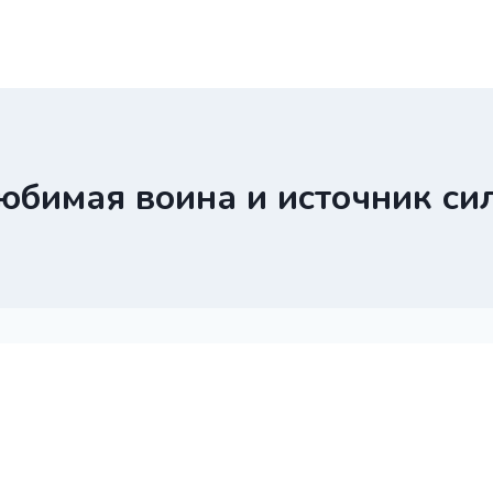
юбимая воина и источник си