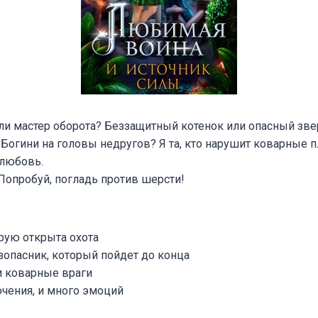
ли мастер оборота? Беззащитный котенок или опасный зве
 Богини на головы недругов? Я та, кто нарушит коварные п
 любовь.
 Попробуй, погладь против шерсти!
орую открыта охота
зопасник, который пойдет до конца
и коварные враги
чения, и много эмоций