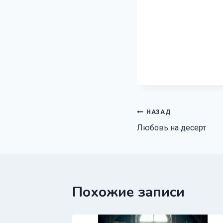
Навигация
НАЗАД
Любовь на десерт
по
записям
Похожие записи