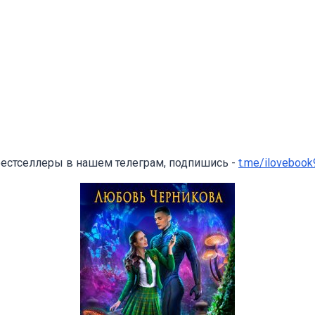
бестселлеры в нашем телеграм, подпишись -
t.me/ilovebook