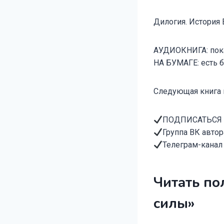
Дилогия. История 
АУДИОКНИГА: пока
НА БУМАГЕ: есть 
Следующая книга ци
ПОДПИСАТЬСЯ НА 
Группа ВК авто
Телеграм-канал
Читать по
силы»