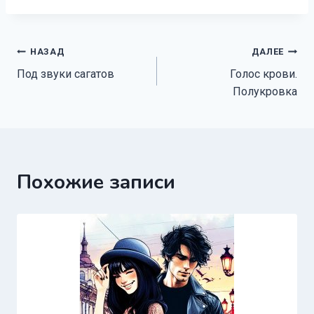
Навигация
НАЗАД
ДАЛЕЕ
Под звуки сагатов
Голос крови.
по
Полукровка
записям
Похожие записи