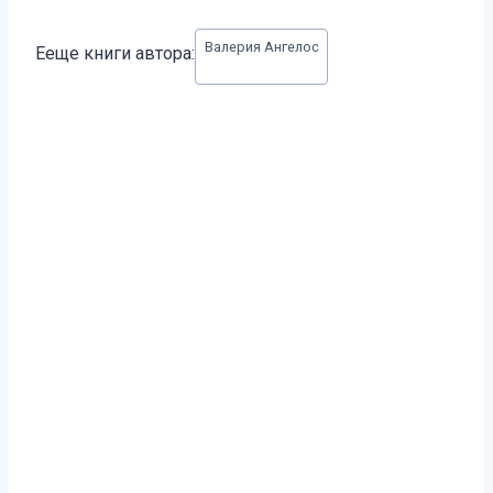
Метки
Валерия Ангелос
Ееще книги автора:
записи: