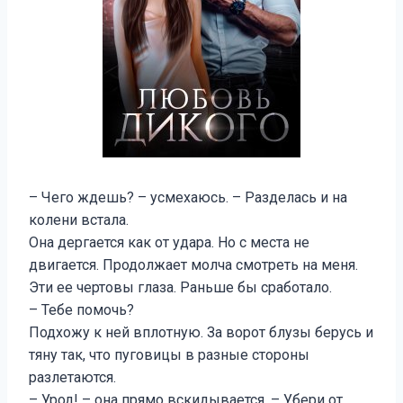
– Чего ждешь? – усмехаюсь. – Разделась и на
колени встала.
Она дергается как от удара. Но с места не
двигается. Продолжает молча смотреть на меня.
Эти ее чертовы глаза. Раньше бы сработало.
– Тебе помочь?
Подхожу к ней вплотную. За ворот блузы берусь и
тяну так, что пуговицы в разные стороны
разлетаются.
– Урод! – она прямо вскидывается. – Убери от