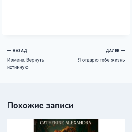
Навигация
НАЗАД
ДАЛЕЕ
Измена. Вернуть
Я отдарю тебе жизнь
по
истинную
записям
Похожие записи