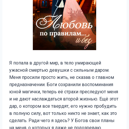
Я попала в другой мир, в тело умирающей
ужасной смертью девушки с сильным даром.
Меня просили просто жить, не сказав о главном
предназначении. Боги сохранили воспоминания
юной магички, теперь её страхи преследуют меня
и не дают наслаждаться второй жизнью. Ещё этот
дар, о котором все твердят, его нужно пробудить
в полную силу, вот только никто не знает, как это
сделать. Ради чего я здесь? У Богов свои планы
на меня, о которых я даже не подозреваю.