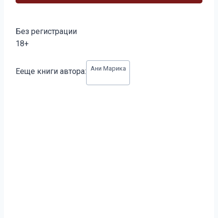
Без регистрации
18+
Метки
Ани Марика
Ееще книги автора:
записи: