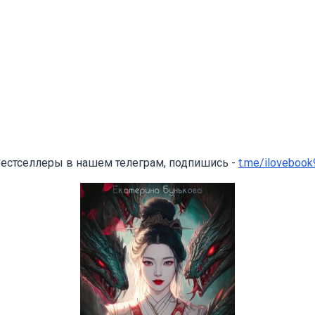
бестселлеры в нашем телеграм, подпишись -
t.me/ilovebook