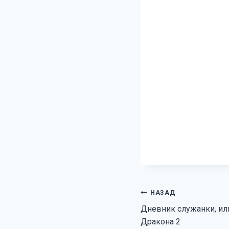
Навигация
НАЗАД
Дневник служанки, ил
по
Дракона 2