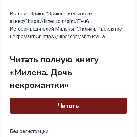
История Эрики: "Эрика. Путь сквозь
завесу" https://litnet.com/shrt/PVuG
История родителей Милены: "Лилиан. Проклятие
некромантки" https://litnet.com/shrt/PVDw
Читать полную книгу
«Милена. Дочь
некромантки»
Читать
Без регистрации