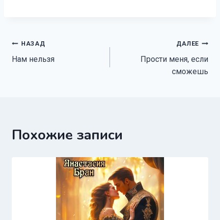
Навигация
НАЗАД
ДАЛЕЕ
Нам нельзя
Прости меня, если
по
сможешь
записям
Похожие записи