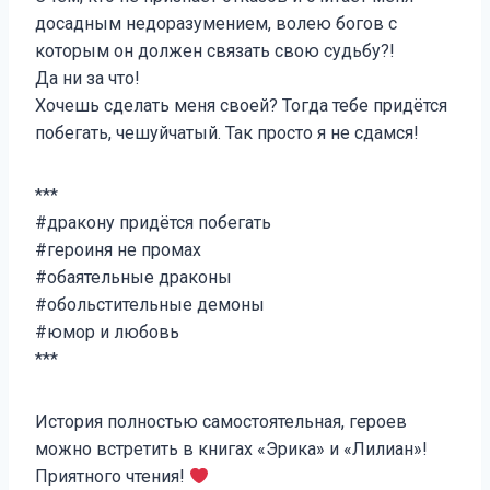
досадным недоразумением, волею богов с
которым он должен связать свою судьбу?!
Да ни за что!
Хочешь сделать меня своей? Тогда тебе придётся
побегать, чешуйчатый. Так просто я не сдамся!
***
#дракону придётся побегать
#героиня не промах
#обаятельные драконы
#обольстительные демоны
#юмор и любовь
***
История полностью самостоятельная, героев
можно встретить в книгах «Эрика» и «Лилиан»!
Приятного чтения!