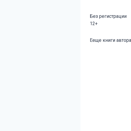
Без регистрации
12+
Метки
Ееще книги автора
записи: