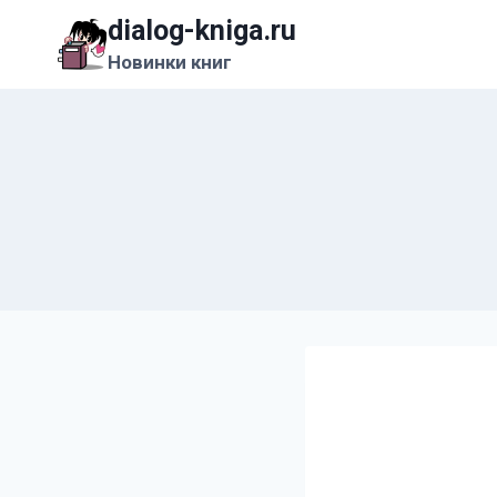
Перейти
dialog-kniga.ru
к
Новинки книг
содержимому