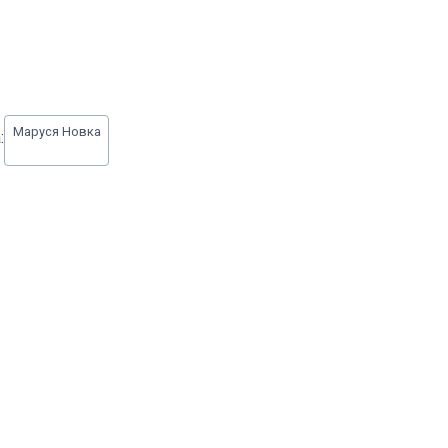
Маруся Новка
: