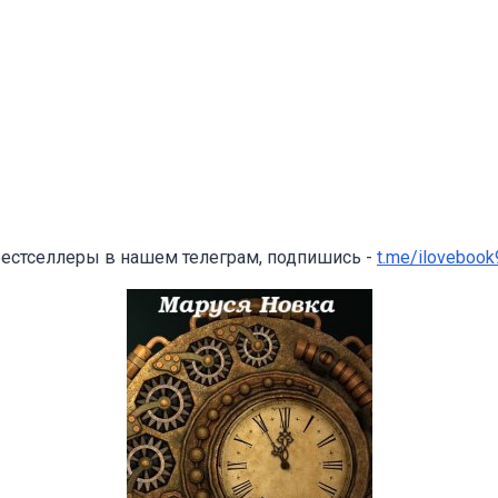
бестселлеры в нашем телеграм, подпишись -
t.me/ilovebook