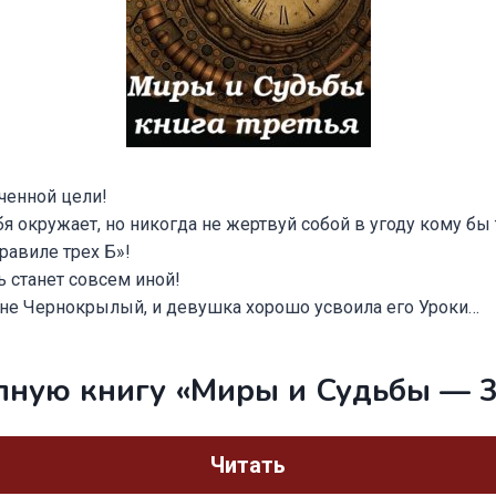
ченной цели!
ебя окружает, но никогда не жертвуй собой в угоду кому бы 
равиле трех Б»!
ь станет совсем иной!
ине Чернокрылый, и девушка хорошо усвоила его Уроки…
лную книгу «Миры и Судьбы — 
Читать