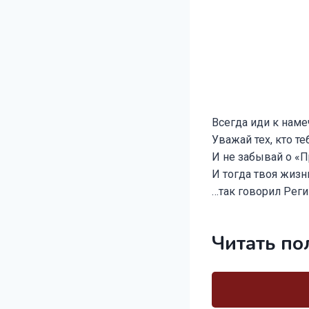
Всегда иди к наме
Уважай тех, кто т
И не забывай о «П
И тогда твоя жизн
…так говорил Рег
Читать по