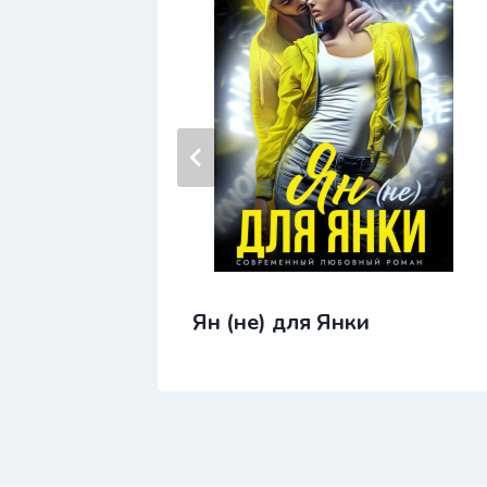
Ян (не) для Янки