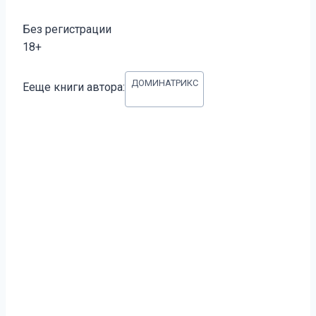
Без регистрации
18+
Метки
ДОМИНАТРИКС
Ееще книги автора:
записи: