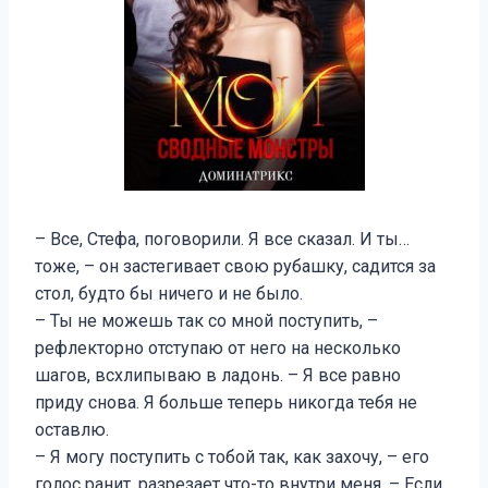
– Все, Стефа, поговорили. Я все сказал. И ты…
тоже, – он застегивает свою рубашку, садится за
стол, будто бы ничего и не было.
– Ты не можешь так со мной поступить, –
рефлекторно отступаю от него на несколько
шагов, всхлипываю в ладонь. – Я все равно
приду снова. Я больше теперь никогда тебя не
оставлю.
– Я могу поступить с тобой так, как захочу, – его
голос ранит, разрезает что-то внутри меня. – Если