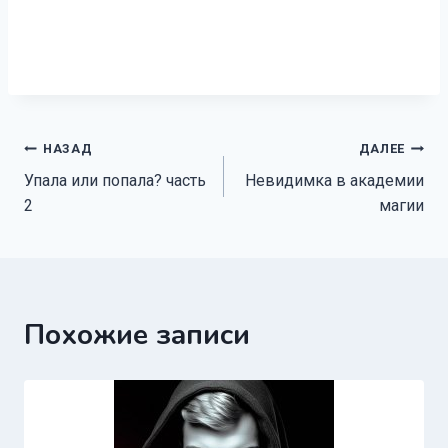
Навигация
НАЗАД
ДАЛЕЕ
Упала или попала? часть
Невидимка в академии
по
2
магии
записям
Похожие записи