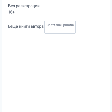
Без регистрации
18+
Метки
Светлана Ершова
Ееще книги автора:
записи: