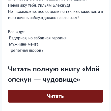
Ненавижу тебя, Уильям Блеквуд!
Но… возможно, всё совсем не так, как кажется, и я
всю жизнь заблуждалась на его счёт?
Вас ждут:
Вздорная, но забавная героиня
Мужчина-мечта
Трепетная любовь
Читать полную книгу «Мой
опекун — чудовище»
Читать