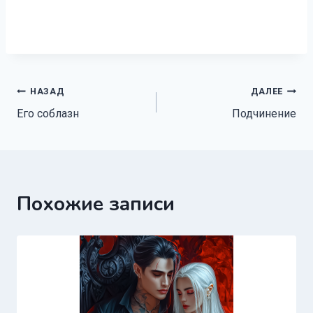
Навигация
НАЗАД
ДАЛЕЕ
Его соблазн
Подчинение
по
записям
Похожие записи