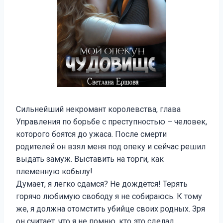
Сильнейший некромант королевства, глава
Управления по борьбе с преступностью – человек,
которого боятся до ужаса. После смерти
родителей он взял меня под опеку и сейчас решил
выдать замуж. Выставить на торги, как
племенную кобылу!
Думает, я легко сдамся? Не дождётся! Терять
горячо любимую свободу я не собираюсь. К тому
же, я должна отомстить убийце своих родных. Зря
он считает, что я не помню, кто это сделал.