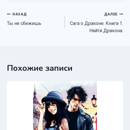
Навигация
НАЗАД
ДАЛЕЕ
Ты не сбежишь
Сага о Драконе. Книга 1.
по
Найти Дракона.
записям
Похожие записи