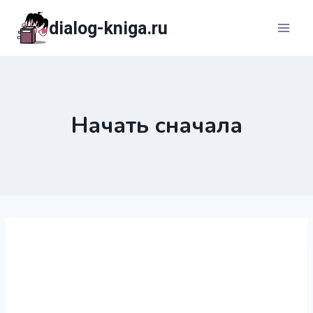
Перейти
dialog-kniga.ru
к
содержимому
Начать сначала