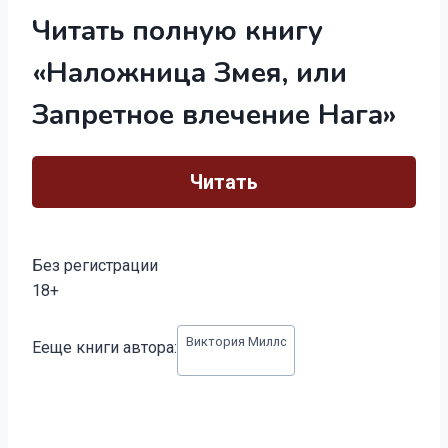
Читать полную книгу
«Наложница Змея, или
Запретное влечение Нага»
Читать
Без регистрации
18+
Метки
Виктория Миллс
Ееще книги автора:
записи: