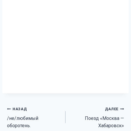
Навигация
НАЗАД
ДАЛЕЕ
/не/любимый
Поезд «Москва —
по
оборотень.
Хабаровск»