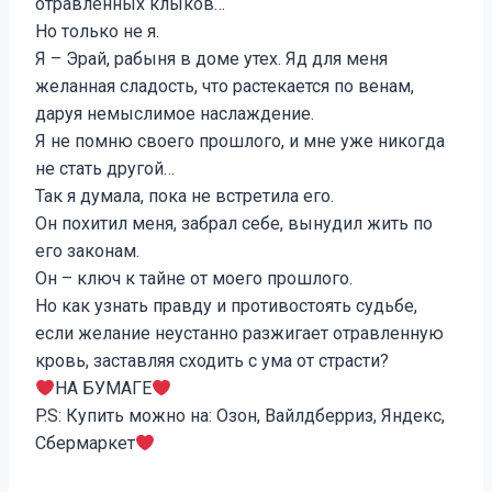
отравленных клыков…
Но только не я.
Я – Эрай, рабыня в доме утех. Яд для меня
желанная сладость, что растекается по венам,
даруя немыслимое наслаждение.
Я не помню своего прошлого, и мне уже никогда
не стать другой…
Так я думала, пока не встретила его.
Он похитил меня, забрал себе, вынудил жить по
его законам.
Он – ключ к тайне от моего прошлого.
Но как узнать правду и противостоять судьбе,
если желание неустанно разжигает отравленную
кровь, заставляя сходить с ума от страсти?
НА БУМАГЕ
P.S: Купить можно на: Озон, Вайлдберриз, Яндекс,
Сбермаркет