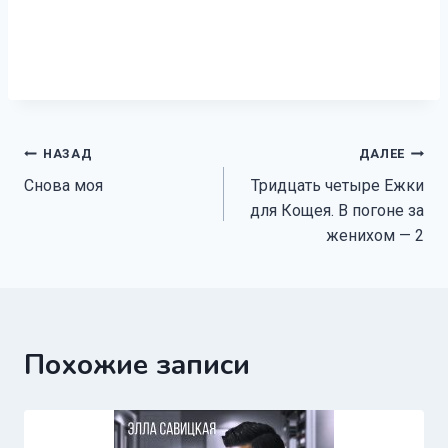
Навигация
НАЗАД
ДАЛЕЕ
Снова моя
Тридцать четыре Ежки
по
для Кощея. В погоне за
записям
женихом — 2
Похожие записи