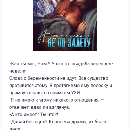
-Как ты мог, Ром?! У нас же свадьба через две
недели!
Слова о беременности не идут. Все существо
противится этому. Я протягиваю ему полоску и
прямоугольник со снимком УЗИ.
-Я не имею к этому никакого отношения, —
отвечает, едва ли взглянув.
-А кто имеет? Ты что?!
-Давай без сцен? Королева драмы, их было
двое…