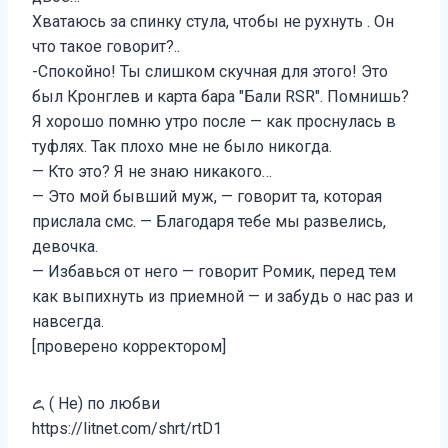
Хватаюсь за спинку стула, чтобы не рухнуть . Он
что такое говорит?..
-Спокойно! Ты слишком скучная для этого! Это
был Кронглев и карта бара "Бали RSR". Помнишь?
Я хорошо помню утро после — как проснулась в
туфлях. Так плохо мне не было никогда.
— Кто это? Я не знаю никакого…
— Это мой бывший муж, — говорит та, которая
прислала смс. — Благодаря тебе мы развелись,
девочка.
— Избавься от него — говорит Ромик, перед тем
как выпихнуть из приемной — и забудь о нас раз и
навсегда.
[проверено корректором]
꧖ ( Не) по любви
https://litnet.com/shrt/rtD1