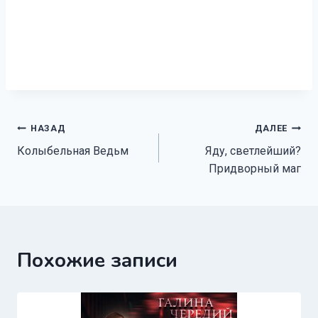
Навигация
НАЗАД
ДАЛЕЕ
Колыбельная Ведьм
Яду, светлейший?
по
Придворный маг
записям
Похожие записи