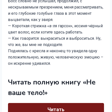
Босс словно не услышал, продолжил, с
нескрываемым презрением, меня рассматривать,
и его глубокие голубые глаза в этот момент
выцветали, как у зверя.
— Короткая стрижка «а-ля гарсон», иссиня-чёрный
цвет волос, если хотите здесь работать.
— Как говорится: выкраситься и выброситься. Ну,
что же, вы мне не подходите.
Поднялась с кресла и наконец-то увидела одну
положительную, живую, человеческую эмоцию –
он искренне удивился.
Читать полную книгу «Не
ваше тело!»
Читать