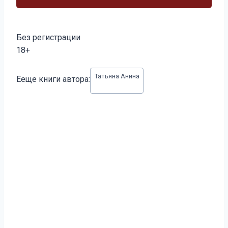
Без регистрации
18+
Метки
Татьяна Анина
Ееще книги автора:
записи: