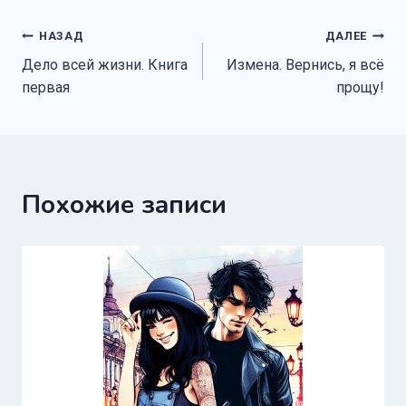
Навигация
НАЗАД
ДАЛЕЕ
Дело всей жизни. Книга
Измена. Вернись, я всё
по
первая
прощу!
записям
Похожие записи