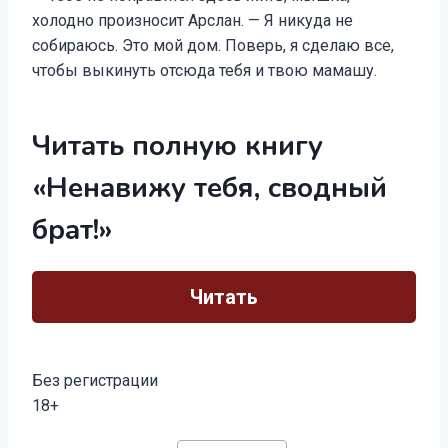
холодно произносит Арслан. — Я никуда не
собираюсь. Это мой дом. Поверь, я сделаю все,
чтобы выкинуть отсюда тебя и твою мамашу.
Читать полную книгу
«Ненавижу тебя, сводный
брат!»
Читать
Без регистрации
18+
Метки