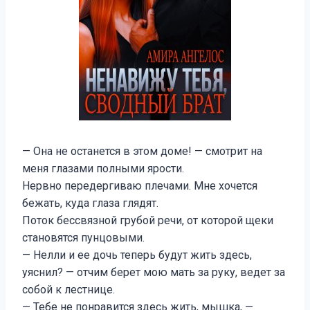
— Она не останется в этом доме! — смотрит на
меня глазами полными ярости.
Нервно передергиваю плечами. Мне хочется
бежать, куда глаза глядят.
Поток бессвязной грубой речи, от которой щеки
становятся пунцовыми.
— Нелли и ее дочь теперь будут жить здесь,
уяснил? — отчим берет мою мать за руку, ведет за
собой к лестнице.
— Тебе не понравится здесь жить, мышка, —