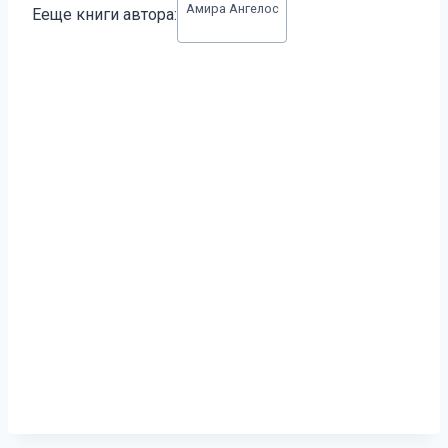
Амира Ангелос
Ееще книги автора:
записи: