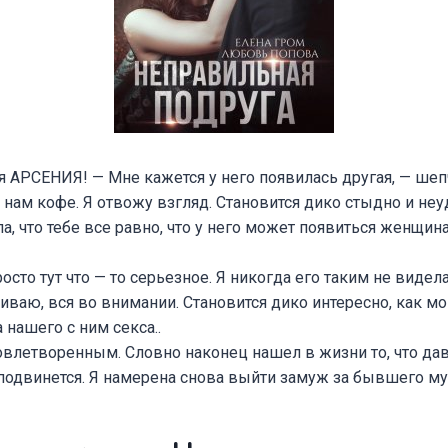
я АРСЕНИЯ! — Мне кажется у него появилась другая, — шеп
 нам кофе. Я отвожу взгляд. Становится дико стыдно и не
а, что тебе все равно, что у него может появиться женщи
осто тут что — то серьезное. Я никогда его таким не видел
ваю, вся во внимании. Становится дико интересно, как мо
нашего с ним секса..
овлетворенным. Словно наконец нашел в жизни то, что да
 подвинется. Я намерена снова выйти замуж за бывшего му