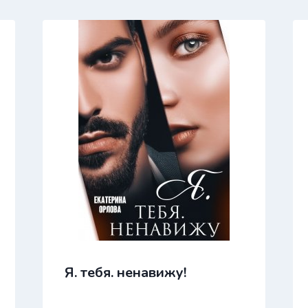
Я. тебя. ненавижу!