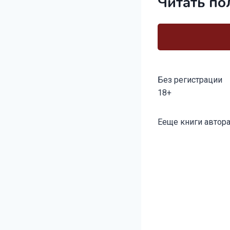
Читать по
Без регистрации
18+
Метки
Ееще книги автора
записи: