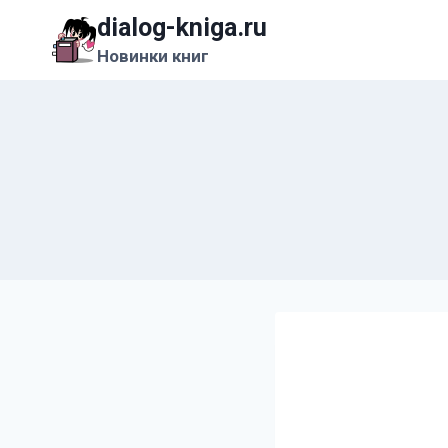
Перейти
dialog-kniga.ru
к
Новинки книг
содержимому