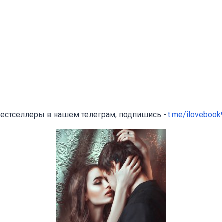
бестселлеры в нашем телеграм, подпишись -
t.me/ilovebook