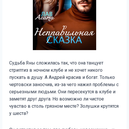
Судьба Яны сложилась так, что она танцует
стриптиз в ночном клубе и не хочет никого
пускать в душу. А Андрей красив и богат. Только
чертовски заносчив, из-за чего нажил проблемы с
серьезными людьми. Они пересекутся в клубе и
заметят друг друга. Но возможно ли чистое
чувство в столь грязном месте? Золушки крутятся
у шеста?