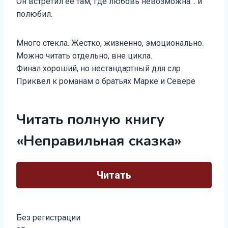
Он встретил ее там, где любовь невозможна… и
полюбил.
Много стекла. Жестко, жизненно, эмоционально.
Можно читать отдельно, вне цикла.
Финал хороший, но нестандартный для слр
Приквел к романам о братьях Марке и Севере
Читать полную книгу
«Неправильная сказка»
Читать
Без регистрации