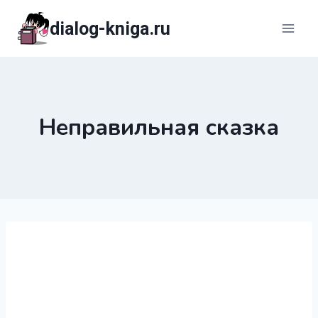
Перейти
dialog-kniga.ru
к
содержимому
Неправильная сказка