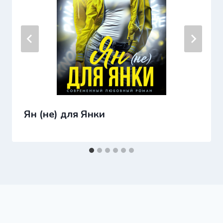
Ян (не) для Янки