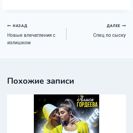
Навигация
НАЗАД
ДАЛЕЕ
Новые впечатления с
Спец по сыску
по
излишком
записям
Похожие записи