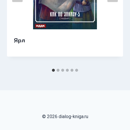
Ярл
© 2026 dialog-kniga.ru