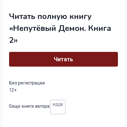
Читать полную книгу
«Непутёвый Демон. Книга
2»
Читать
Без регистрации
12+
Метки
ИДДК
Ееще книги автора:
записи: