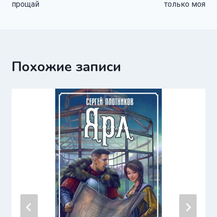
по
прощай
только моя
записям
Похожие записи