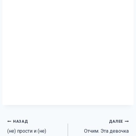
Навигация
НАЗАД
ДАЛЕЕ
(не) прости и (не)
Отчим. Эта девочка