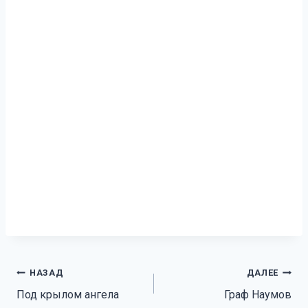
Навигация
НАЗАД
ДАЛЕЕ
Под крылом ангела
Граф Наумов
по