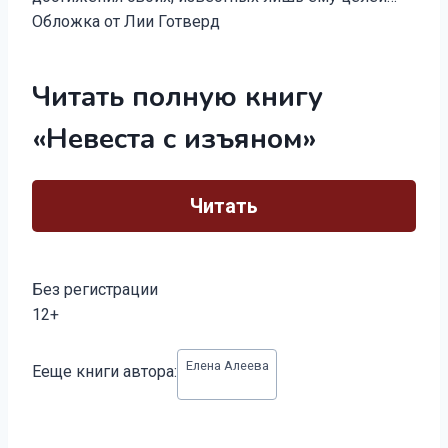
Обложка от Лии Готверд
Читать полную книгу
«Невеста с изъяном»
Читать
Без регистрации
12+
Метки
Елена Алеева
Ееще книги автора:
записи: