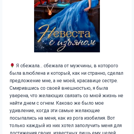
Я сбежала… сбежала от мужчины, в которого
была влюблена и который, как ни странно, сделал
предложение мне, а не моей, красавице сестре.
Смирившись со своей внешностью, я была
уверена, что желающих связать со мной жизнь не
найти днем с огнем. Каково же было мое
удивление, когда эти самые желающие
посыпались на меня, как из рога изобилия. Вот
только каждый из них хотел заполучить меня для
достижения своих, известных лишь ему целей…