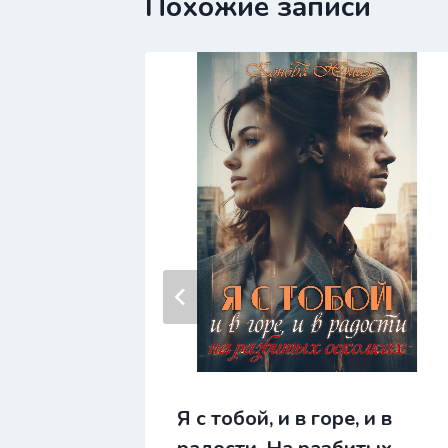
Похожие записи
Я с тобой, и в горе, и в