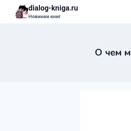
Перейти
dialog-kniga.ru
к
Новинки книг
содержимому
О чем м