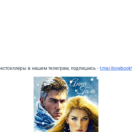
бестселлеры в нашем телеграм, подпишись -
t.me/ilovebook