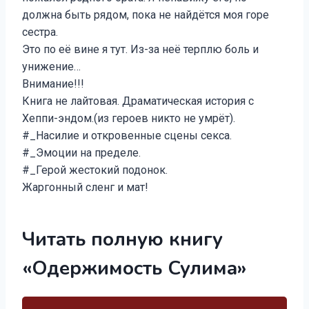
должна быть рядом, пока не найдётся моя горе
сестра.
Это по её вине я тут. Из-за неё терплю боль и
унижение…
Внимание!!!
Книга не лайтовая. Драматическая история с
Хеппи-эндом.(из героев никто не умрёт).
#_Насилие и откровенные сцены секса.
#_Эмоции на пределе.
#_Герой жестокий подонок.
Жаргонный сленг и мат!
Читать полную книгу
«Одержимость Сулима»