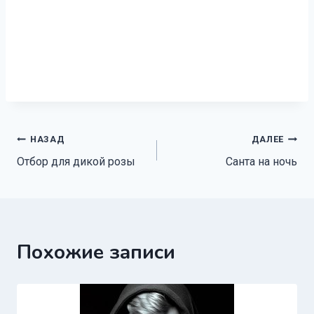
Навигация
НАЗАД
ДАЛЕЕ
Отбор для дикой розы
Санта на ночь
по
записям
Похожие записи