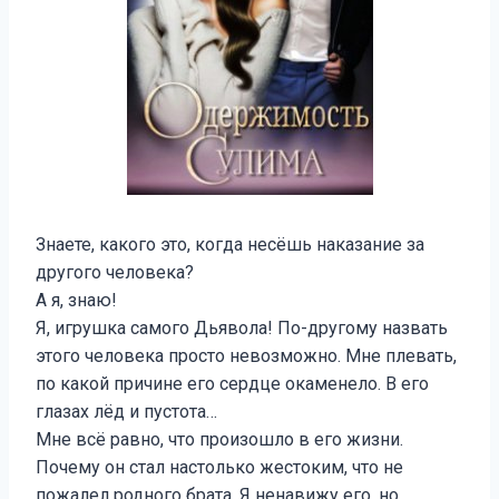
Знаете, какого это, когда несёшь наказание за
другого человека?
А я, знаю!
Я, игрушка самого Дьявола! По-другому назвать
этого человека просто невозможно. Мне плевать,
по какой причине его сердце окаменело. В его
глазах лёд и пустота…
Мне всё равно, что произошло в его жизни.
Почему он стал настолько жестоким, что не
пожалел родного брата. Я ненавижу его, но