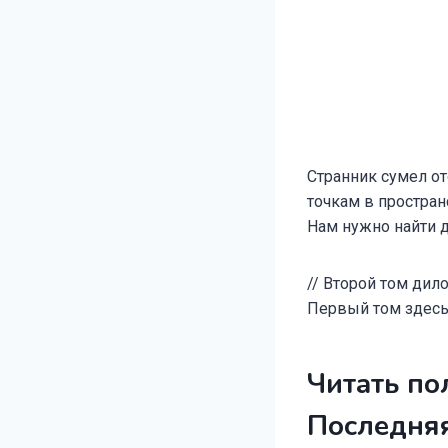
Странник сумел от
точкам в простран
Нам нужно найти д
// Второй том дило
Первый том здесь: 
Читать по
Последняя