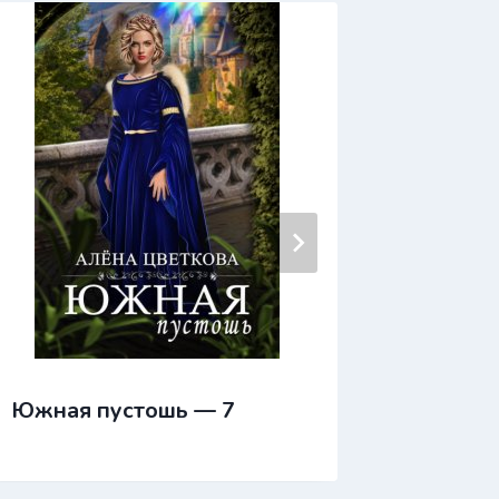
Южная пустошь — 7
Южная 