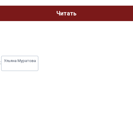
Читать
Ульяна Муратова
: