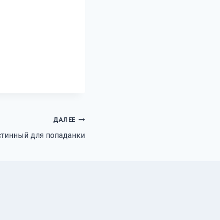
ДАЛЕЕ
тинный для попаданки