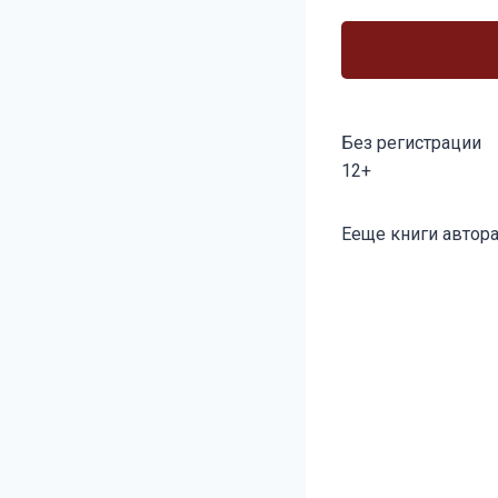
Без регистрации
12+
Метки
Ееще книги автора
записи: