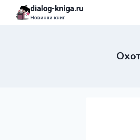
Перейти
dialog-kniga.ru
к
Новинки книг
содержимому
Охот