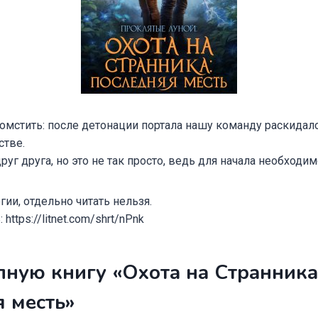
омстить: после детонации портала нашу команду раскидал
стве.
руг друга, но это не так просто, ведь для начала необходи
гии, отдельно читать нельзя.
https://litnet.com/shrt/nPnk
лную книгу «Охота на Странника
 месть»