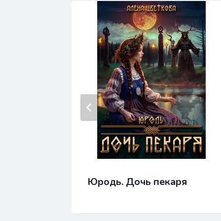
Юродь. Дочь пекаря
 4