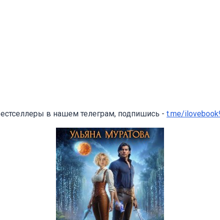
бестселлеры в нашем телеграм, подпишись -
t.me/ilovebook