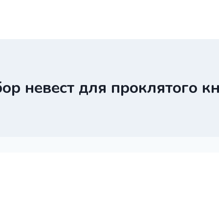
ор невест для проклятого к