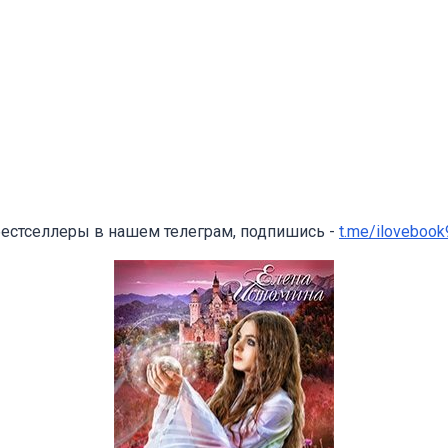
бестселлеры в нашем телеграм, подпишись -
t.me/ilovebook