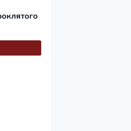
роклятого