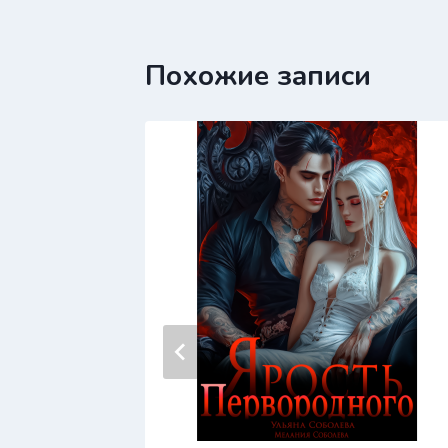
записям
Похожие записи