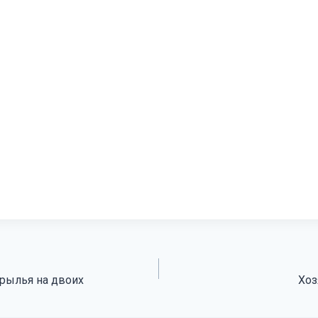
Крылья на двоих
Хоз