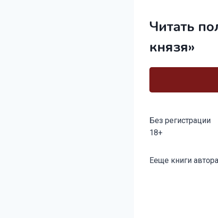
Читать по
князя»
Без регистрации
18+
Метки
Ееще книги автора
записи: