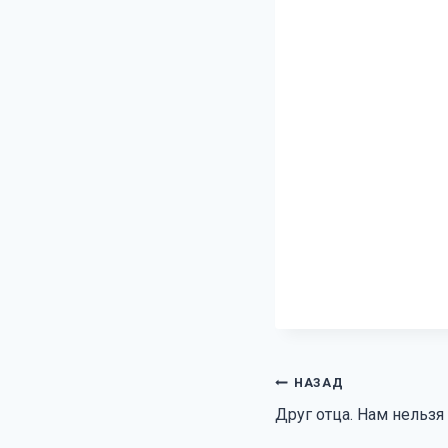
Навигация
НАЗАД
Друг отца. Нам нельзя
по