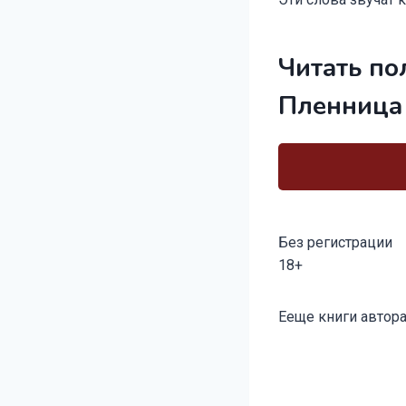
Читать по
Пленница
Без регистрации
18+
Метки
Ееще книги автора
записи: