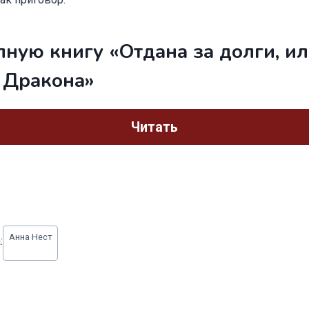
лную книгу «Отдана за долги, и
 Дракона»
Читать
Анна Нест
: