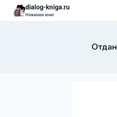
Перейти
dialog-kniga.ru
к
Новинки книг
содержимому
Отдан