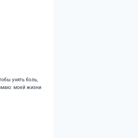
чтобы унять боль,
нимаю: моей жизни