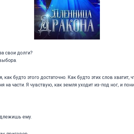
за свои долги?
выбора.
, как будто этого достаточно. Как будто этих слов хватит, 
на части. Я чувствую, как земля уходит из-под ног, и по
адлежишь ему.
как приговор.