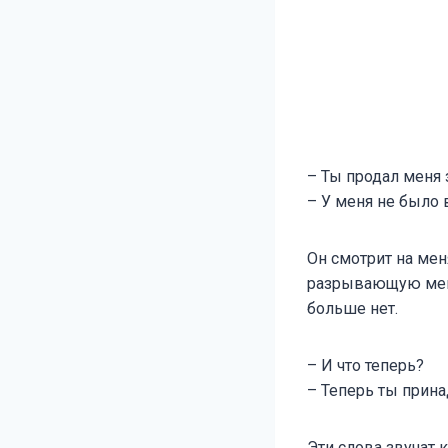
– Ты продал меня 
– У меня не было 
Он смотрит на меня
разрывающую меня 
больше нет.
– И что теперь?
– Теперь ты прин
Эти слова звучат 