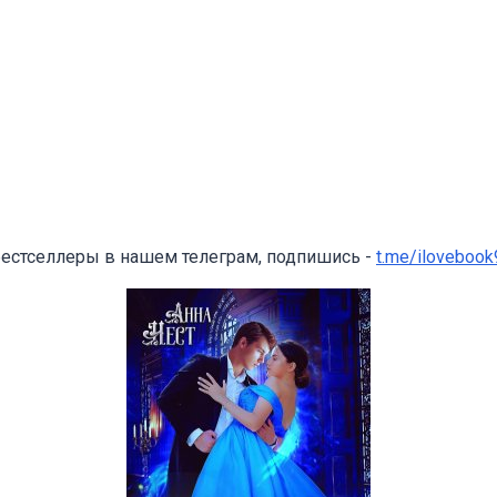
бестселлеры в нашем телеграм, подпишись -
t.me/ilovebook