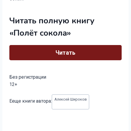
Читать полную книгу
«Полёт сокола»
Читать
Без регистрации
12+
Метки
Алексей Широков
Ееще книги автора:
записи: