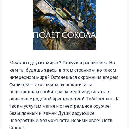
Мечтал о других мирах? Получи и распишись. Но
кем ты будешь здесь, в этом странном, но таком
интересном мире? Останешься скромным егерем
Фальком — охотником на нежить. Или
попытаешься пробиться на вершину, встать в
один ряд с родовой аристократией. Тебе решать. К
твоим услугам магия и огнестрельное оружие,
базы данных и Камни Души дарующие
невероятные возможности. Возьми своё! Лети
Сокол!