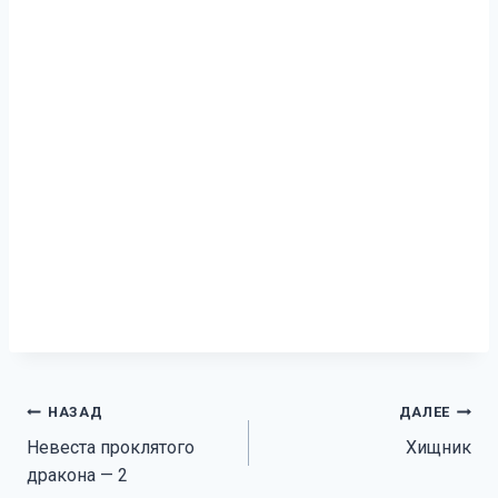
Навигация
НАЗАД
ДАЛЕЕ
Невеста проклятого
Хищник
по
дракона — 2