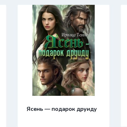
Ясень — подарок друиду