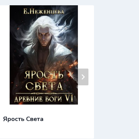
Ярость Света
Ярмарк