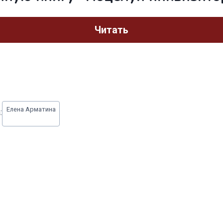
Читать
Елена Арматина
: