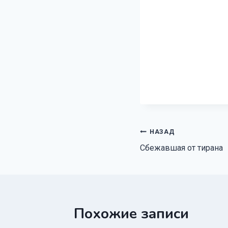
Навигация
НАЗАД
Сбежавшая от тирана
по
записям
Похожие записи