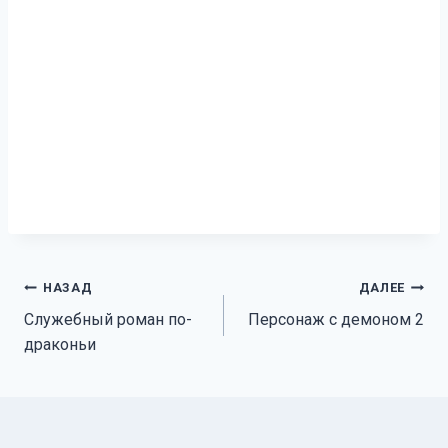
Навигация
НАЗАД
ДАЛЕЕ
Служебный роман по-
Персонаж с демоном 2
по
драконьи
записям