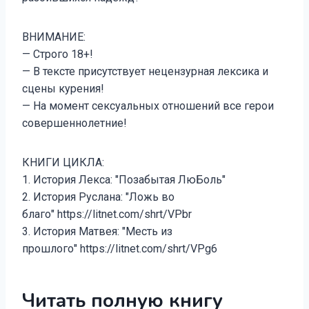
ВНИМАНИЕ:
— Строго 18+!
— В тексте присутствует нецензурная лексика и
сцены курения!
— На момент сексуальных отношений все герои
совершеннолетние!
КНИГИ ЦИКЛА:
1. История Лекса: "Позабытая ЛюБоль"
2. История Руслана: "Ложь во
благо" https://litnet.com/shrt/VPbr
3. История Матвея: "Месть из
прошлого" https://litnet.com/shrt/VPg6
Читать полную книгу