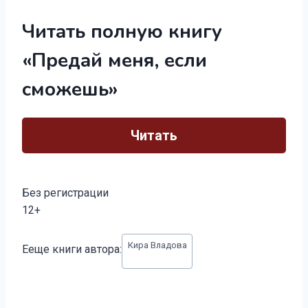
Читать полную книгу
«Предай меня, если
сможешь»
Читать
Без регистрации
12+
Метки
Кира Владова
Ееще книги автора:
записи: